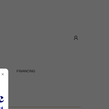
RS
FINANCING