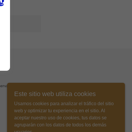
servados.
Este sitio web utiliza cookies
Usamos cookies para analizar el tráfico del sitio
web y optimizar tu experiencia en el sitio. Al
aceptar nuestro uso de cookies, tus datos se
agruparán con los datos de todos los demás
usuarios.